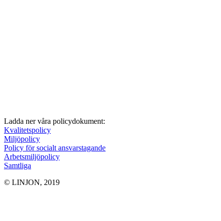
Ladda ner våra policydokument:
Kvalitetspolicy
Miljöpolicy
Policy för socialt ansvarstagande
Arbetsmiljöpolicy
Samtliga
© LINJON, 2019