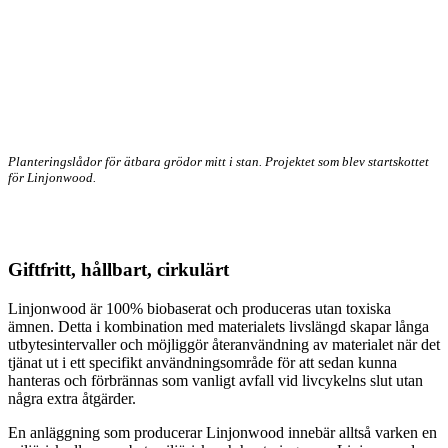
Planteringslådor för ätbara grödor mitt i stan. Projektet som blev startskottet
för Linjonwood.
Giftfritt, hållbart, cirkulärt
Linjonwood är 100% biobaserat och produceras utan toxiska
ämnen. Detta i kombination med materialets livslängd skapar långa
utbytesintervaller och möjliggör återanvändning av materialet när det
tjänat ut i ett specifikt användningsområde för att sedan kunna
hanteras och förbrännas som vanligt avfall vid livcykelns slut utan
några extra åtgärder.
En anläggning som producerar Linjonwood innebär alltså varken en