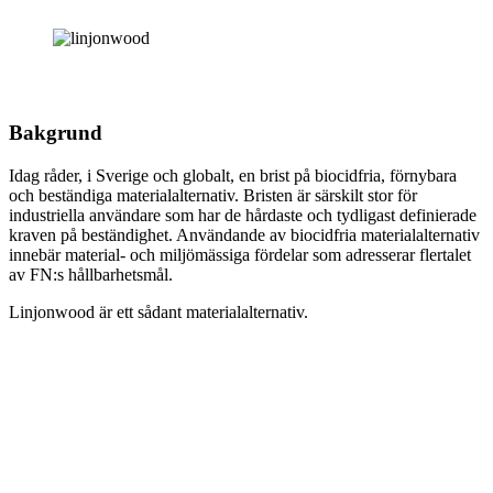
Bakgrund
Idag råder, i Sverige och globalt, en brist på biocidfria, förnybara
och beständiga materialalternativ. Bristen är särskilt stor för
industriella användare som har de hårdaste och tydligast definierade
kraven på beständighet. Användande av biocidfria materialalternativ
innebär material- och miljömässiga fördelar som adresserar flertalet
av FN:s hållbarhetsmål.
Linjonwood är ett sådant materialalternativ.