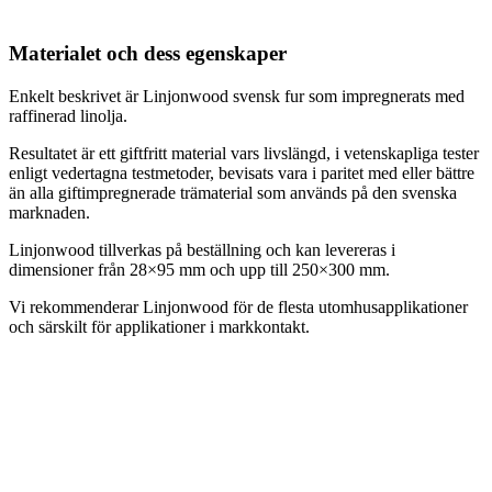
Materialet och dess egenskaper
Enkelt beskrivet är Linjonwood svensk fur som impregnerats med
raffinerad linolja.
Resultatet är ett giftfritt material vars livslängd, i vetenskapliga tester
enligt vedertagna testmetoder, bevisats vara i paritet med eller bättre
än alla giftimpregnerade trämaterial som används på den svenska
marknaden.
Linjonwood tillverkas på beställning och kan levereras i
dimensioner från 28×95 mm och upp till 250×300 mm.
Vi rekommenderar Linjonwood för de flesta utomhusapplikationer
och särskilt för applikationer i markkontakt.