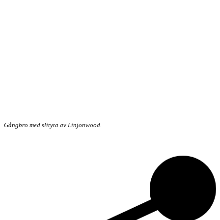
Gångbro med slityta av Linjonwood.