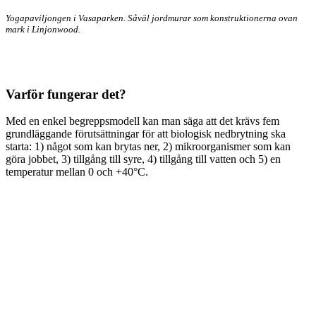
Yogapaviljongen i Vasaparken. Såväl jordmurar som konstruktionerna ovan
mark i Linjonwood.
Varför fungerar det?
Med en enkel begreppsmodell kan man säga att det krävs fem
grundläggande förutsättningar för att biologisk nedbrytning ska
starta: 1) något som kan brytas ner, 2) mikroorganismer som kan
göra jobbet, 3) tillgång till syre, 4) tillgång till vatten och 5) en
temperatur mellan 0 och +40°C.