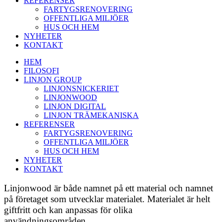
REFERENSER
FARTYGSRENOVERING
OFFENTLIGA MILJÖER
HUS OCH HEM
NYHETER
KONTAKT
HEM
FILOSOFI
LINJON GROUP
LINJONSNICKERIET
LINJONWOOD
LINJON DIGITAL
LINJON TRÄMEKANISKA
REFERENSER
FARTYGSRENOVERING
OFFENTLIGA MILJÖER
HUS OCH HEM
NYHETER
KONTAKT
Linjonwood är både namnet på ett material och namnet
på företaget som utvecklar materialet. Materialet är helt
giftfritt och kan anpassas för olika
användningsområden.