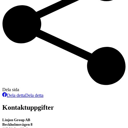
Dela sida
Dela detta
Dela detta
Kontaktuppgifter
Linjon Group AB
Beckholmsvägen 8