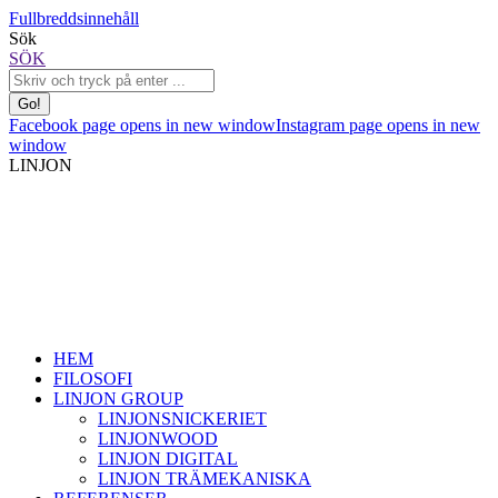
Fullbreddsinnehåll
Sök
SÖK
Facebook page opens in new window
Instagram page opens in new
window
LINJON
HEM
FILOSOFI
LINJON GROUP
LINJONSNICKERIET
LINJONWOOD
LINJON DIGITAL
LINJON TRÄMEKANISKA