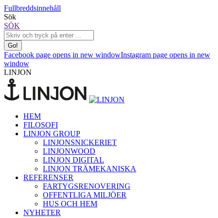
Fullbreddsinnehåll
Sök
SÖK
Facebook page opens in new window
Instagram page opens in new
window
LINJON
HEM
FILOSOFI
LINJON GROUP
LINJONSNICKERIET
LINJONWOOD
LINJON DIGITAL
LINJON TRÄMEKANISKA
REFERENSER
FARTYGSRENOVERING
OFFENTLIGA MILJÖER
HUS OCH HEM
NYHETER