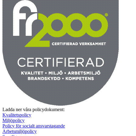
Ladda ner våra policydokument:
Kvalitetspolicy
Miljöpolicy
Policy för socialt ansvarstagande
Arbetsmiljöpolicy